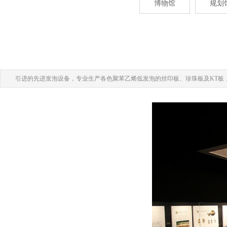
博物馆
规划
引进的先进发泡设备，专业生产各色聚苯乙烯低发泡的丝印板、珍珠板及KT板