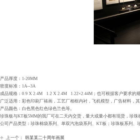
产品厚度：1-20MM
密度标准：1A--3A
成品规格：0.9 X 2.4M 1.2 X 2.4M 1.22×2.44M；也可根据客户要
广泛适用：彩色印刷厂裱画，工艺厂相框内衬，飞机模型，广告材料，其
产品颜色：白色黑色红色绿色兰色等。
珍珠板与KT板5MM的我厂可在二天内交货，量大或量小都有现货，珍珠板
公司产品类型：珍珠棉袋系列、单双汽泡袋系列、KT板；珍珠板系列、
上一个：
韩某某二十周年画展